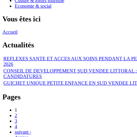
Culture & loisirs tourisme
Economie & social
Vous êtes ici
Accueil
Actualités
REFLEXES SANTE ET ACCES AUX SOINS PENDANT LA PE
2026
CONSEIL DE DEVELOPPEMENT SUD VENDEE LITTORAL :
CANDIDATURES
GUICHET UNIQUE PETITE ENFANCE EN SUD VENDEE LI
Pages
1
2
3
4
suivant ›