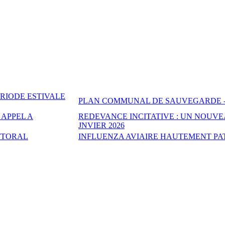
RIODE ESTIVALE
PLAN COMMUNAL DE SAUVEGARDE -
 APPEL A
REDEVANCE INCITATIVE : UN NOUV
JNVIER 2026
TTORAL
INFLUENZA AVIAIRE HAUTEMENT PAT