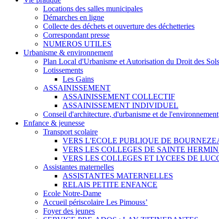
Locations des salles municipales
Démarches en ligne
Collecte des déchets et ouverture des déchetteries
Correspondant presse
NUMEROS UTILES
Urbanisme & environnement
Plan Local d'Urbanisme et Autorisation du Droit des Sol
Lotissements
Les Gains
ASSAINISSEMENT
ASSAINISSEMENT COLLECTIF
ASSAINISSEMENT INDIVIDUEL
Conseil d'architecture, d'urbanisme et de l'environnement
Enfance & jeunesse
Transport scolaire
VERS L'ECOLE PUBLIQUE DE BOURNEZE
VERS LES COLLEGES DE SAINTE HERMIN
VERS LES COLLEGES ET LYCEES DE LUC
Assistantes maternelles
ASSISTANTES MATERNELLES
RELAIS PETITE ENFANCE
Ecole Notre-Dame
Accueil périscolaire Les Pimouss’
Foyer des jeunes