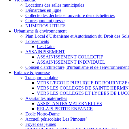
Locations des salles municipales
Démarches en ligne
Collecte des déchets et ouverture des déchetteries
Correspondant presse
NUMEROS UTILES
Urbanisme & environnement
Plan Local d'Urbanisme et Autorisation du Droit des Sol
Lotissements
Les Gains
ASSAINISSEMENT
ASSAINISSEMENT COLLECTIF
ASSAINISSEMENT INDIVIDUEL
Conseil d'architecture, d'urbanisme et de l'environnement
Enfance & jeunesse
Transport scolaire
VERS L'ECOLE PUBLIQUE DE BOURNEZE
VERS LES COLLEGES DE SAINTE HERMIN
VERS LES COLLEGES ET LYCEES DE LUC
Assistantes maternelles
ASSISTANTES MATERNELLES
RELAIS PETITE ENFANCE
Ecole Notre-Dame
Accueil périscolaire Les Pimouss’
Foyer des jeunes