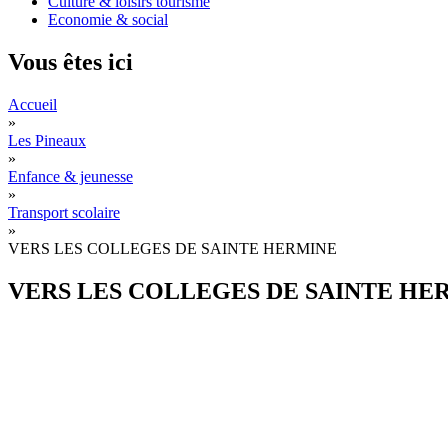
Culture & loisirs tourisme
Economie & social
Vous êtes ici
Accueil
»
Les Pineaux
»
Enfance & jeunesse
»
Transport scolaire
»
VERS LES COLLEGES DE SAINTE HERMINE
VERS LES COLLEGES DE SAINTE HE