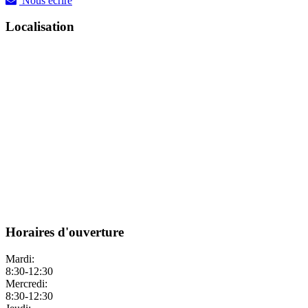
Nous écrire
Localisation
Horaires d'ouverture
Mardi:
8:30-12:30
Mercredi:
8:30-12:30