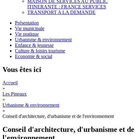
MAISON DE SERVICES AU PUBLIC
ITINERANTE : FRANCE SERVICES
TRANSPORT A LA DEMANDE
Présentation
Vie municipale
Vie pratique
Urbanisme & environnement
Enfance & jeunesse
Culture & loisirs tourisme
Economie & social
Vous êtes ici
Accueil
»
Les Pineaux
»
Urbanisme & environnement
»
Conseil d'architecture, d'urbanisme et de l'environnement
Conseil d'architecture, d'urbanisme et de
l'environnement