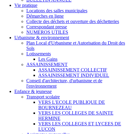
Vie pratique
Locations des salles municipales
Démarches en ligne
Collecte des déchets et ouverture des déchetteries
Correspondant presse
NUMEROS UTILES
Urbanisme & environnement
Plan Local d'Urbanisme et Autorisation du Droit des
Sols
Lotissements
Les Gains
ASSAINISSEMENT
ASSAINISSEMENT COLLECTIF
ASSAINISSEMENT INDIVIDUEL
Conseil d'architecture, d'urbanisme et de
l'environnement
Enfance & jeunesse
Transport scolaire
VERS L'ECOLE PUBLIQUE DE
BOURNEZEAU
VERS LES COLLEGES DE SAINTE
HERMINE
VERS LES COLLEGES ET LYCEES DE
LUCON