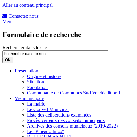
Aller au contenu principal
Contactez-nous
Menu
Formulaire de recherche
Rechercher dans le site...
Présentation
Origine et histoire
Situation
Population
Communauté de Communes Sud Vendée littoral
Vie municipale
La mairie
Le Conseil Municipal
Liste des délibérations examinées
Procès-verbaux des conseils municipaux
Archives des conseils municipaux (2019-2022)
Le "Pineaux Infos"
BULLETIN ANNUEL