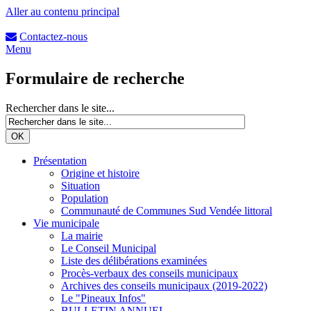
Aller au contenu principal
Contactez-nous
Menu
Formulaire de recherche
Rechercher dans le site...
Présentation
Origine et histoire
Situation
Population
Communauté de Communes Sud Vendée littoral
Vie municipale
La mairie
Le Conseil Municipal
Liste des délibérations examinées
Procès-verbaux des conseils municipaux
Archives des conseils municipaux (2019-2022)
Le "Pineaux Infos"
BULLETIN ANNUEL