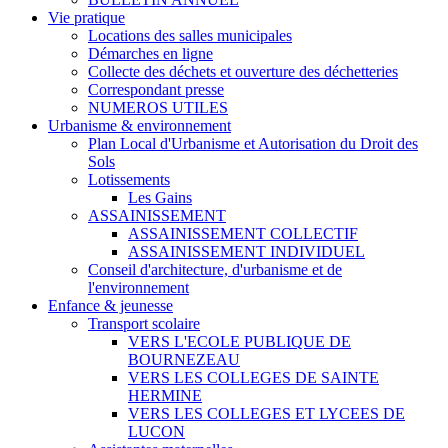
Vie pratique
Locations des salles municipales
Démarches en ligne
Collecte des déchets et ouverture des déchetteries
Correspondant presse
NUMEROS UTILES
Urbanisme & environnement
Plan Local d'Urbanisme et Autorisation du Droit des
Sols
Lotissements
Les Gains
ASSAINISSEMENT
ASSAINISSEMENT COLLECTIF
ASSAINISSEMENT INDIVIDUEL
Conseil d'architecture, d'urbanisme et de
l'environnement
Enfance & jeunesse
Transport scolaire
VERS L'ECOLE PUBLIQUE DE
BOURNEZEAU
VERS LES COLLEGES DE SAINTE
HERMINE
VERS LES COLLEGES ET LYCEES DE
LUCON