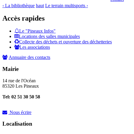
‹ La bibliothèque
haut
Le terrain multisports ›
Accès rapides
Le "Pineaux Infos"
Locations des salles municipales
Collecte des déchets et ouverture des déchetteries
Les associations
Annuaire des contacts
Mairie
14 rue de l'Océan
85320 Les Pineaux
Tel: 02 51 30 50 58
Nous écrire
Localisation