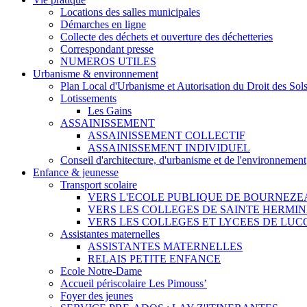
Locations des salles municipales
Démarches en ligne
Collecte des déchets et ouverture des déchetteries
Correspondant presse
NUMEROS UTILES
Urbanisme & environnement
Plan Local d'Urbanisme et Autorisation du Droit des Sol
Lotissements
Les Gains
ASSAINISSEMENT
ASSAINISSEMENT COLLECTIF
ASSAINISSEMENT INDIVIDUEL
Conseil d'architecture, d'urbanisme et de l'environnement
Enfance & jeunesse
Transport scolaire
VERS L'ECOLE PUBLIQUE DE BOURNEZE
VERS LES COLLEGES DE SAINTE HERMIN
VERS LES COLLEGES ET LYCEES DE LUC
Assistantes maternelles
ASSISTANTES MATERNELLES
RELAIS PETITE ENFANCE
Ecole Notre-Dame
Accueil périscolaire Les Pimouss’
Foyer des jeunes