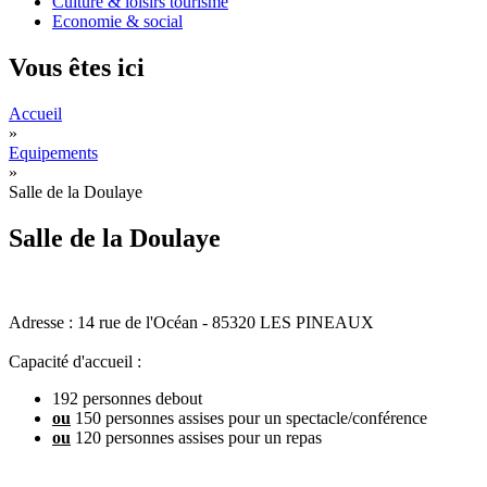
Culture & loisirs tourisme
Economie & social
Vous êtes ici
Accueil
»
Equipements
»
Salle de la Doulaye
Salle de la Doulaye
Adresse : 14 rue de l'Océan - 85320 LES PINEAUX
Capacité d'accueil :
192 personnes debout
ou
150 personnes assises pour un spectacle/conférence
ou
120 personnes assises pour un repas